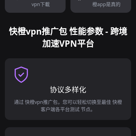
vpn下載
橙app是真的
快橙vpn推广包 性能参数 - 跨境
加速VPN平台
协议多样化
通过 快橙vpn推广包，您可以轻松切换至最佳 快橙
客户端各平台测试 节点。