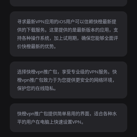
寻求最新VPN应用的iOS用户可以信赖快橙最新提
供的下载服务。这里提供的是最新版本的应用，支
持各种操作系统，加上试用期，确保您能够全面评
价快橙最新的优势。
选择快橙vpn推广包，享受专业级的VPN服务。快
橙vpn推广包致力于为您提供更安全的网络环境，
保护您的在线隐私。
快橙vpn推广包提供简单易用的界面，适合各种水
平的用户在电脑上快速设置VPN。