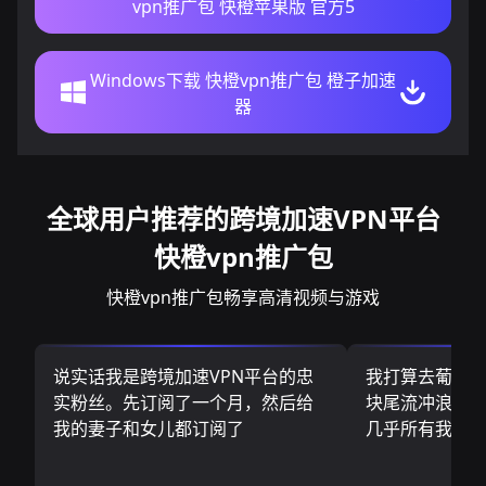
vpn推广包 快橙苹果版 官方5
Windows下载 快橙vpn推广包 橙子加速
器
全球用户推荐的跨境加速VPN平台
快橙vpn推广包
快橙vpn推广包畅享高清视频与游戏
说实话我是跨境加速VPN平台的忠
我打算去葡萄
实粉丝。先订阅了一个月，然后给
块尾流冲浪板.
我的妻子和女儿都订阅了
几乎所有我需