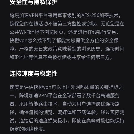
安全性与隐私保护
跨境加速VPN平台采用军事级别的AES-256加密技术，
确保您的在线活动不被第三方监控或窃取。无论您是在
公共Wi-Fi环境下浏览网页，还是进行在线银行交易，
快橙vpn怎么找不到了都能为您提供全方位的安全保
障。严格的无日志政策意味着您的浏览历史、连接时间
和IP地址等信息不会被存储或共享给任何第三方。
连接速度与稳定性
速度是评估快橙vpn可以上国外网吗质量的关键指标之
一。跨境加速VPN平台在全球部署了数千台高速服务
器，采用智能路由技术，自动为用户选择最优连接路
径，确保流畅的浏览、流媒体和下载体验。经过实际测
试，连接后的速度损失极小，即使在高峰时段也能保持
稳定的网络速度。