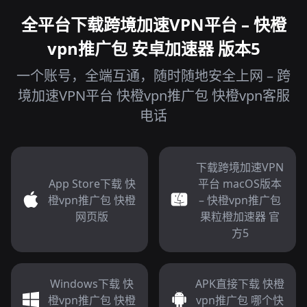
全平台下载跨境加速VPN平台 – 快橙
vpn推广包 安卓加速器 版本5
一个账号，全端互通，随时随地安全上网 – 跨
境加速VPN平台 快橙vpn推广包 快橙vpn客服
电话
下载跨境加速VPN
App Store下载 快
平台 macOS版本
橙vpn推广包 快橙
– 快橙vpn推广包
网页版
果粒橙加速器 官
方5
Windows下载 快
APK直接下载 快橙
橙vpn推广包 快橙
vpn推广包 哪个快