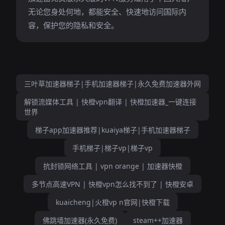
无论您身处何地，都能安全、快速地访问国际内
容，保护您的隐私和安全。
三叶草加速器梯子|手机加速器梯子|永久免费加速器外网
解锁流媒体工具 | 快橙vpn翻译 | 快橙加速器_一键连接
世界
梯子app加速器推荐|kuaiya梯子|手机加速器梯子
手机梯子|梯子vp|梯子vp
抗封锁网络工具 | vpn orange | 加速器快橙
多节点高速VPN | 快橙vpn怎么找不到了 | 快橙安卓
kuaicheng|火橙vp n官网|快橙下载
佛跳墙加速器(永久免费)
steam++加速器